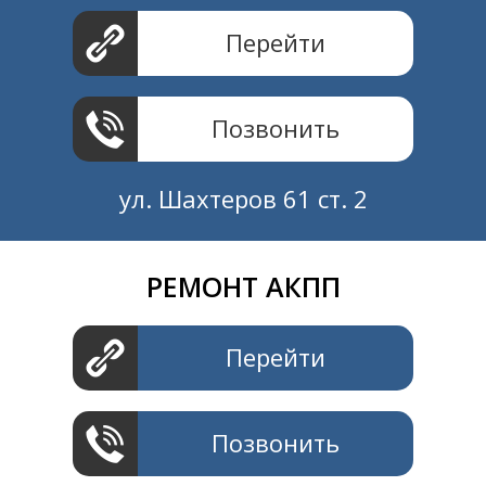
Перейти
Позвонить
ул. Шахтеров 61 ст. 2
РЕМОНТ АКПП
Создание и продвижение
СайтыTУT.рф
Перейти
Позвонить