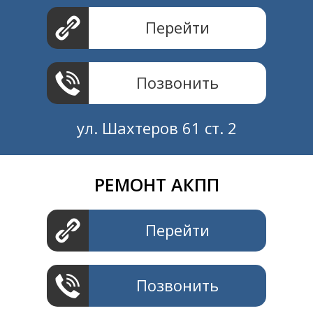
Перейти
Позвонить
ул. Шахтеров 61 ст. 2
РЕМОНТ АКПП
Создание и продвижение
СайтыTУT.рф
Перейти
Позвонить