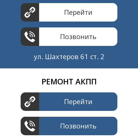
Перейти
Позвонить
ул. Шахтеров 61 ст. 2
РЕМОНТ АКПП
Создание и продвижение
СайтыTУT.рф
Перейти
Позвонить