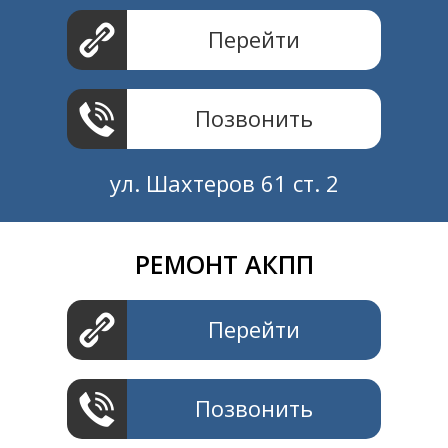
Перейти
Позвонить
ул. Шахтеров 61 ст. 2
РЕМОНТ АКПП
Создание и продвижение
СайтыTУT.рф
Перейти
Позвонить