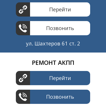
Перейти
Позвонить
ул. Шахтеров 61 ст. 2
РЕМОНТ АКПП
Создание и продвижение
СайтыTУT.рф
Перейти
Позвонить