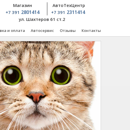
Магазин
АвтоТехЦентр
2801414
2311414
+7 391
+7 391
ул. Шахтеров 61 ст.2
вка и оплата
Автосервис
Отзывы
Контакты