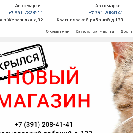
Автомаркет
Автомаркет
2828511
2084141
+7 391
+7 391
ана Железняка д.32
Красноярский рабочий д.133
О компании
Каталог запчастей
Доста