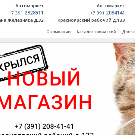
Автомаркет
Автомаркет
2828511
2084141
+7 391
+7 391
ана Железняка д.32
Красноярский рабочий д.133
О компании
Каталог запчастей
Доста