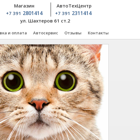
Магазин
АвтоТехЦентр
2801414
2311414
+7 391
+7 391
ул. Шахтеров 61 ст.2
вка и оплата
Автосервис
Отзывы
Контакты