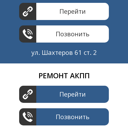
Перейти
Позвонить
ул. Шахтеров 61 ст. 2
РЕМОНТ АКПП
Создание и продвижение
СайтыTУT.рф
Перейти
Позвонить