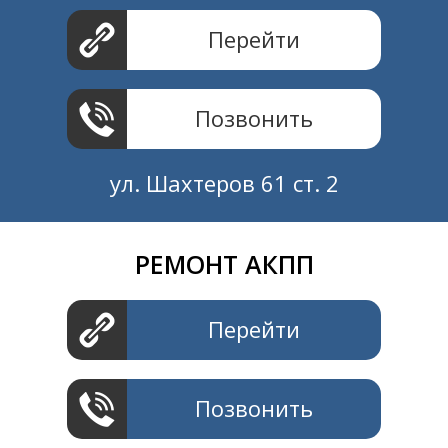
Перейти
Позвонить
ул. Шахтеров 61 ст. 2
РЕМОНТ АКПП
Создание и продвижение
СайтыTУT.рф
Перейти
Позвонить