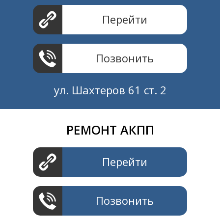
Перейти
Позвонить
ул. Шахтеров 61 ст. 2
РЕМОНТ АКПП
Создание и продвижение
СайтыTУT.рф
Перейти
Позвонить