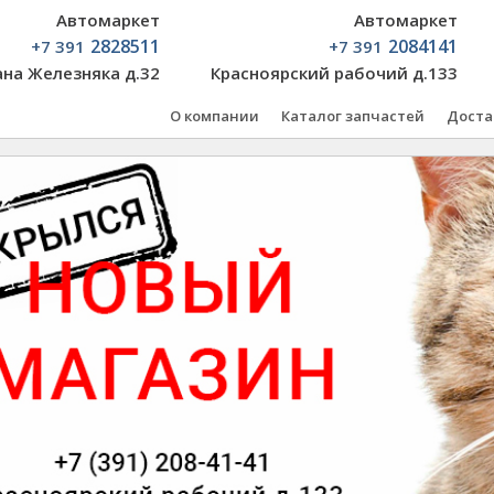
Автомаркет
Автомаркет
2828511
2084141
+7 391
+7 391
ана Железняка д.32
Красноярский рабочий д.133
О компании
Каталог запчастей
Доста