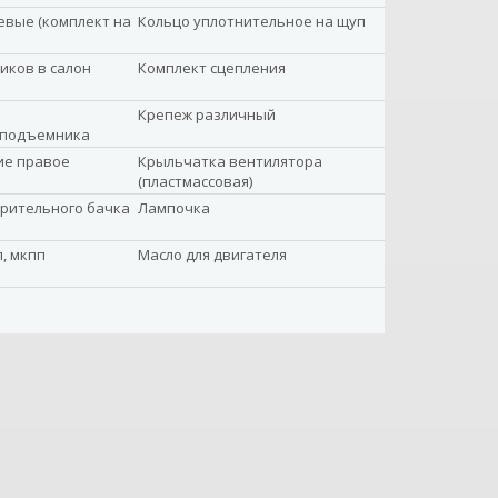
вые (комплект на
Кольцо уплотнительное на щуп
иков в салон
Комплект сцепления
Крепеж различный
оподъемника
ие правое
Крыльчатка вентилятора
(пластмассовая)
рительного бачка
Лампочка
, мкпп
Масло для двигателя