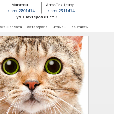
Магазин
АвтоТехЦентр
2801414
2311414
+7 391
+7 391
ул. Шахтеров 61 ст.2
вка и оплата
Автосервис
Отзывы
Контакты