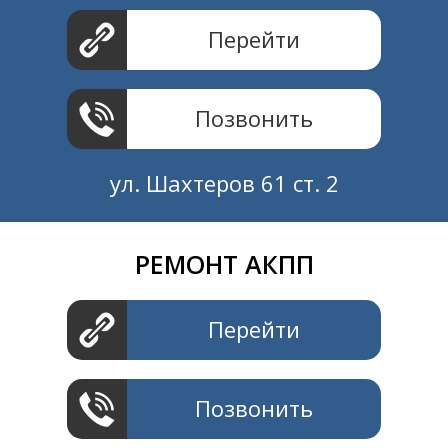
Перейти
Позвонить
ул. Шахтеров 61 ст. 2
РЕМОНТ АКПП
Создание и продвижение
СайтыTУT.рф
Перейти
Позвонить