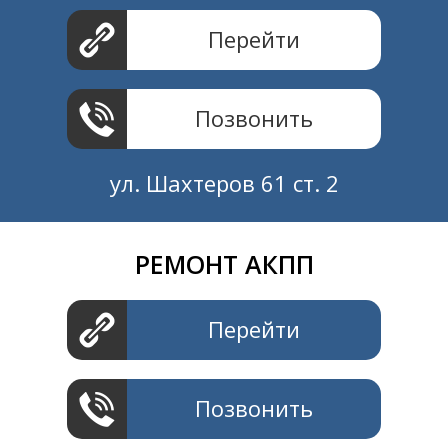
Перейти
Позвонить
ул. Шахтеров 61 ст. 2
РЕМОНТ АКПП
Создание и продвижение
СайтыTУT.рф
Перейти
Позвонить