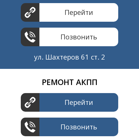
Перейти
Позвонить
ул. Шахтеров 61 ст. 2
РЕМОНТ АКПП
Создание и продвижение
СайтыTУT.рф
Перейти
Позвонить