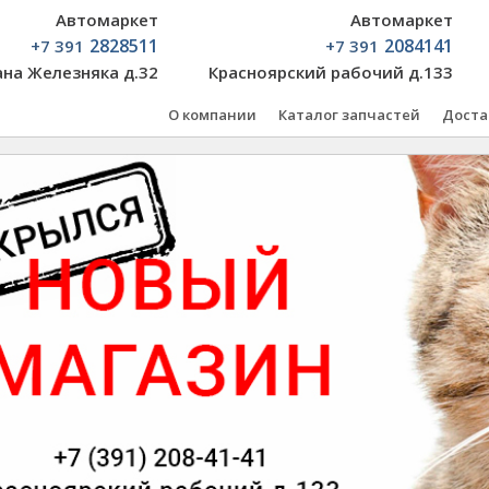
Автомаркет
Автомаркет
2828511
2084141
+7 391
+7 391
ана Железняка д.32
Красноярский рабочий д.133
О компании
Каталог запчастей
Доста