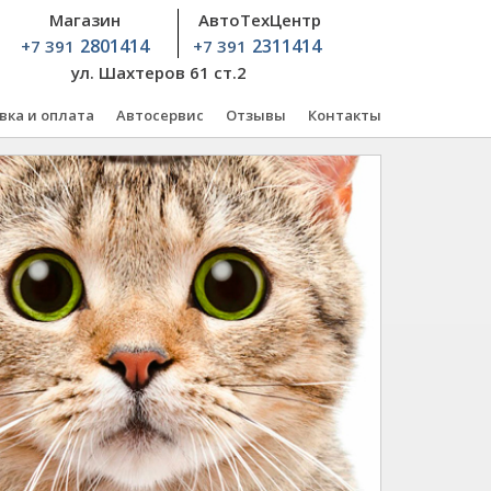
Магазин
АвтоТехЦентр
2801414
2311414
+7 391
+7 391
ул. Шахтеров 61 ст.2
вка и оплата
Автосервис
Отзывы
Контакты