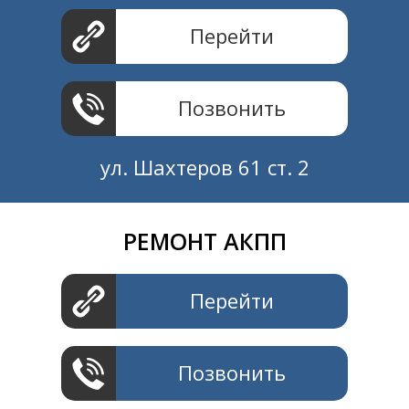
Перейти
Позвонить
ул. Шахтеров 61 ст. 2
РЕМОНТ АКПП
Создание и продвижение
СайтыTУT.рф
Перейти
Позвонить