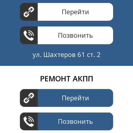
Перейти
Позвонить
ул. Шахтеров 61 ст. 2
РЕМОНТ АКПП
Создание и продвижение
СайтыTУT.рф
Перейти
Позвонить