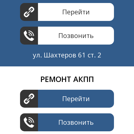
Перейти
Позвонить
ул. Шахтеров 61 ст. 2
РЕМОНТ АКПП
Создание и продвижение
СайтыTУT.рф
Перейти
Позвонить