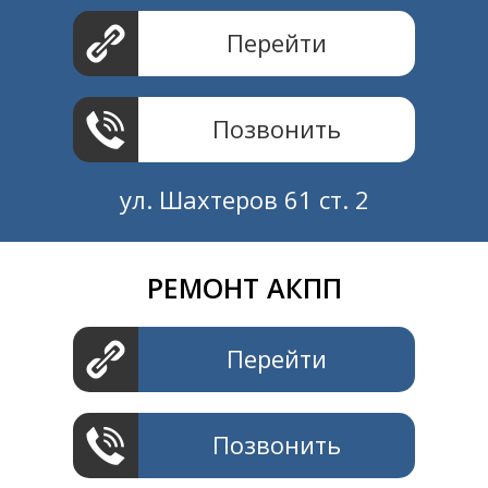
Перейти
Позвонить
ул. Шахтеров 61 ст. 2
РЕМОНТ АКПП
Создание и продвижение
СайтыTУT.рф
Перейти
Позвонить