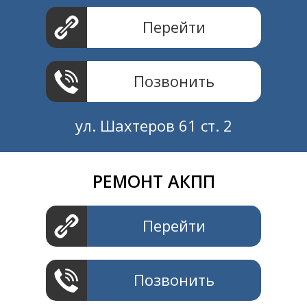
Перейти
Позвонить
ул. Шахтеров 61 ст. 2
РЕМОНТ АКПП
Создание и продвижение
СайтыTУT.рф
Перейти
Позвонить