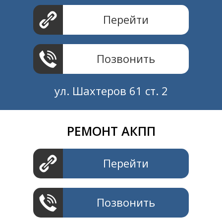
Перейти
Позвонить
ул. Шахтеров 61 ст. 2
РЕМОНТ АКПП
Создание и продвижение
СайтыTУT.рф
Перейти
Позвонить