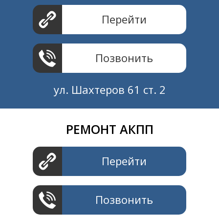
Перейти
Позвонить
ул. Шахтеров 61 ст. 2
РЕМОНТ АКПП
Создание и продвижение
СайтыTУT.рф
Перейти
Позвонить