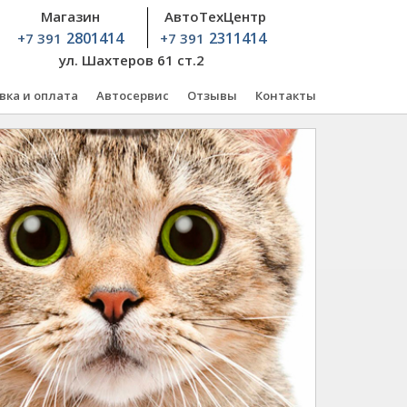
Магазин
АвтоТехЦентр
2801414
2311414
+7 391
+7 391
ул. Шахтеров 61 ст.2
вка и оплата
Автосервис
Отзывы
Контакты