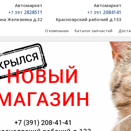
Автомаркет
Автомаркет
2828511
2084141
+7 391
+7 391
ана Железняка д.32
Красноярский рабочий д.133
О компании
Каталог запчастей
Доста