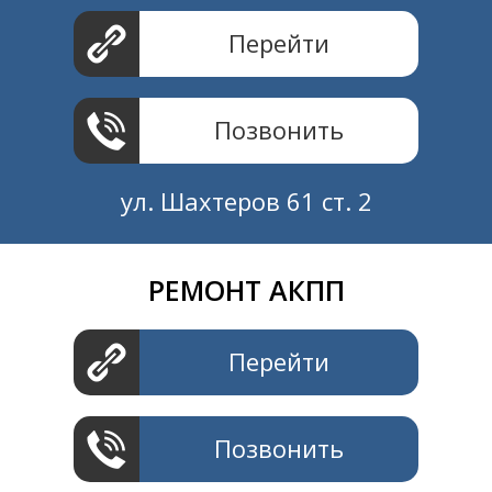
Перейти
Позвонить
ул. Шахтеров 61 ст. 2
РЕМОНТ АКПП
Создание и продвижение
СайтыTУT.рф
Перейти
Позвонить