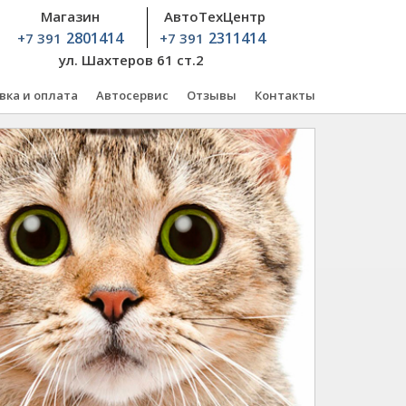
Магазин
АвтоТехЦентр
2801414
2311414
+7 391
+7 391
ул. Шахтеров 61 ст.2
вка и оплата
Автосервис
Отзывы
Контакты