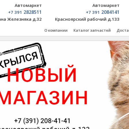
Автомаркет
Автомаркет
2828511
2084141
+7 391
+7 391
ана Железняка д.32
Красноярский рабочий д.133
О компании
Каталог запчастей
Доста