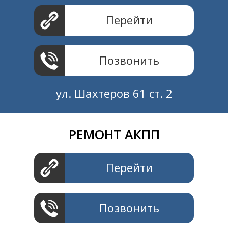
Перейти
Позвонить
ул. Шахтеров 61 ст. 2
РЕМОНТ АКПП
Создание и продвижение
СайтыTУT.рф
Перейти
Позвонить