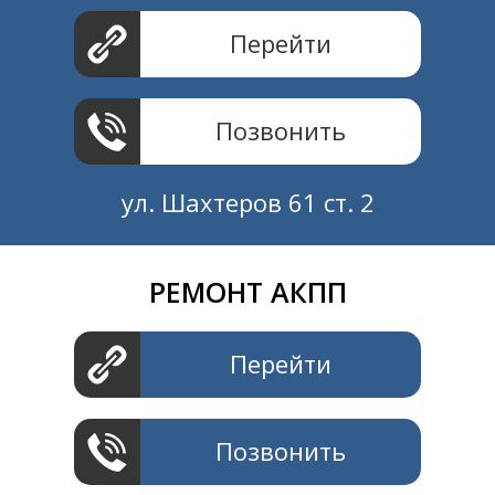
Перейти
Позвонить
ул. Шахтеров 61 ст. 2
РЕМОНТ АКПП
Создание и продвижение
СайтыTУT.рф
Перейти
Позвонить