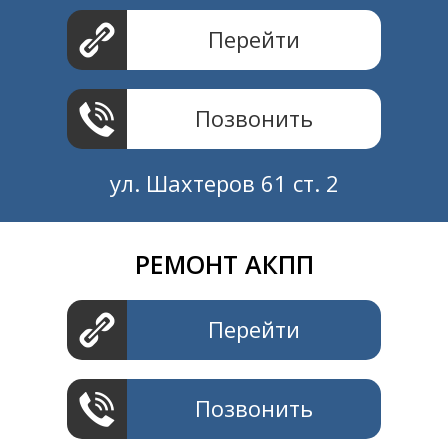
Перейти
Позвонить
ул. Шахтеров 61 ст. 2
РЕМОНТ АКПП
Создание и продвижение
СайтыTУT.рф
Перейти
Позвонить