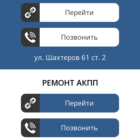
Перейти
Позвонить
ул. Шахтеров 61 ст. 2
РЕМОНТ АКПП
Создание и продвижение
СайтыTУT.рф
Перейти
Позвонить