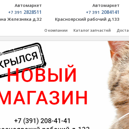
Автомаркет
Автомаркет
2828511
2084141
+7 391
+7 391
ана Железняка д.32
Красноярский рабочий д.133
О компании
Каталог запчастей
Доста