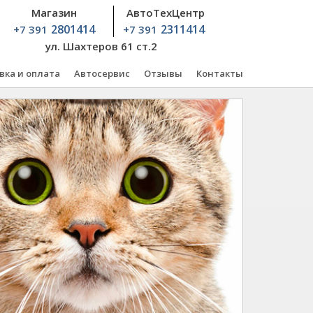
Магазин
АвтоТехЦентр
2801414
2311414
+7 391
+7 391
ул. Шахтеров 61 ст.2
вка и оплата
Автосервис
Отзывы
Контакты