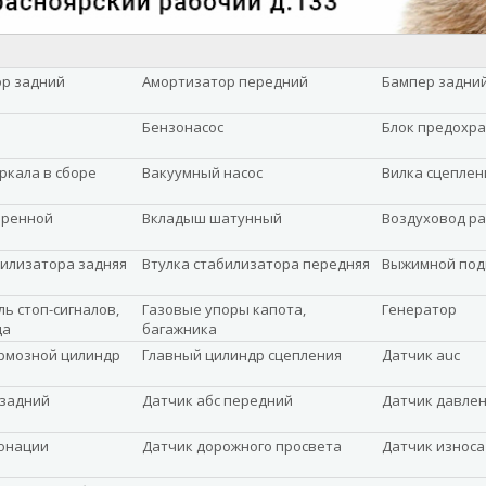
р задний
Амортизатор передний
Бампер задни
Бензонасос
Блок предохр
ркала в сборе
Вакуумный насос
Вилка сцеплен
оренной
Вкладыш шатунный
Воздуховод р
билизатора задняя
Втулка стабилизатора передняя
Выжимной по
ь стоп-сигналов,
Газовые упоры капота,
Генератор
да
багажника
рмозной цилиндр
Главный цилиндр сцепления
Датчик auc
 задний
Датчик абс передний
Датчик давле
онации
Датчик дорожного просвета
Датчик износа