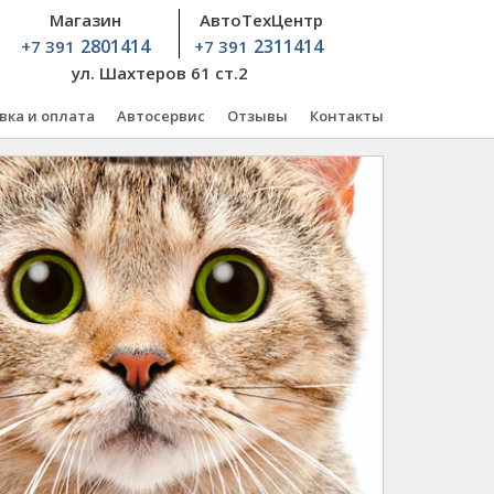
Магазин
АвтоТехЦентр
2801414
2311414
+7 391
+7 391
ул. Шахтеров 61 ст.2
вка и оплата
Автосервис
Отзывы
Контакты