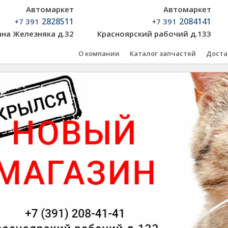
Автомаркет
Автомаркет
2828511
2084141
+7 391
+7 391
ана Железняка д.32
Красноярский рабочий д.133
О компании
Каталог запчастей
Доста